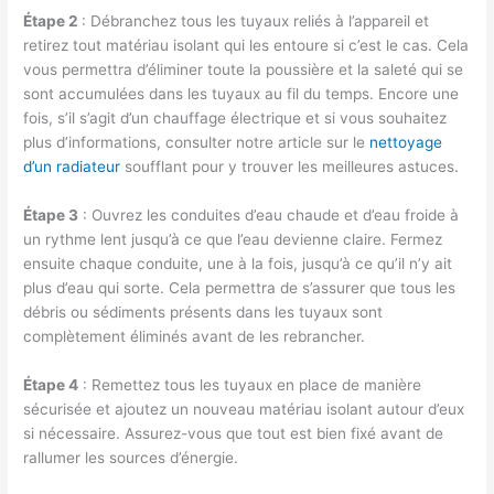
Étape 2
: Débranchez tous les tuyaux reliés à l’appareil et
retirez tout matériau isolant qui les entoure si c’est le cas. Cela
vous permettra d’éliminer toute la poussière et la saleté qui se
sont accumulées dans les tuyaux au fil du temps. Encore une
fois, s’il s’agit d’un chauffage électrique et si vous souhaitez
plus d’informations, consulter notre article sur le
nettoyage
d’un radiateur
soufflant pour y trouver les meilleures astuces.
Étape 3
: Ouvrez les conduites d’eau chaude et d’eau froide à
un rythme lent jusqu’à ce que l’eau devienne claire. Fermez
ensuite chaque conduite, une à la fois, jusqu’à ce qu’il n’y ait
plus d’eau qui sorte. Cela permettra de s’assurer que tous les
débris ou sédiments présents dans les tuyaux sont
complètement éliminés avant de les rebrancher.
Étape 4
: Remettez tous les tuyaux en place de manière
sécurisée et ajoutez un nouveau matériau isolant autour d’eux
si nécessaire. Assurez-vous que tout est bien fixé avant de
rallumer les sources d’énergie.