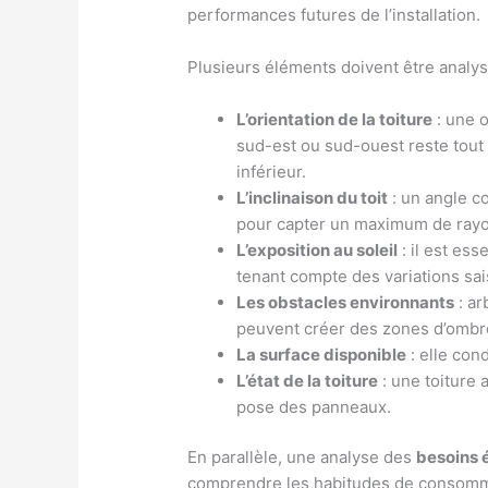
performances futures de l’installation.
Plusieurs éléments doivent être analys
L’orientation de la toiture
: une o
sud-est ou sud-ouest reste tout
inférieur.
L’inclinaison du toit
: un angle c
pour capter un maximum de rayo
L’exposition au soleil
: il est ess
tenant compte des variations sa
Les obstacles environnants
: ar
peuvent créer des zones d’ombre
La surface disponible
: elle con
L’état de la toiture
: une toiture 
pose des panneaux.
En parallèle, une analyse des
besoins 
comprendre les habitudes de consomma