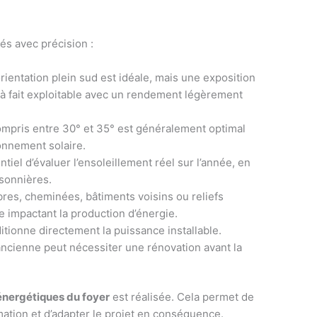
és avec précision :
rientation plein sud est idéale, mais une exposition
 à fait exploitable avec un rendement légèrement
ompris entre 30° et 35° est généralement optimal
nnement solaire.
entiel d’évaluer l’ensoleillement réel sur l’année, en
isonnières.
bres, cheminées, bâtiments voisins ou reliefs
 impactant la production d’énergie.
ditionne directement la puissance installable.
ancienne peut nécessiter une rénovation avant la
énergétiques du foyer
est réalisée. Cela permet de
tion et d’adapter le projet en conséquence.