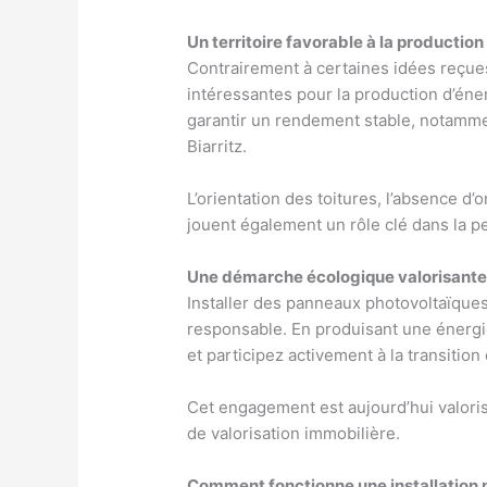
Un territoire favorable à la production
Contrairement à certaines idées reçues
intéressantes pour la production d’éner
garantir un rendement stable, notam
Biarritz.
L’orientation des toitures, l’absence d
jouent également un rôle clé dans la pe
Une démarche écologique valorisant
Installer des panneaux photovoltaïques
responsable. En produisant une énergi
et participez activement à la transition
Cet engagement est aujourd’hui valoris
de valorisation immobilière.
Comment fonctionne une installation 