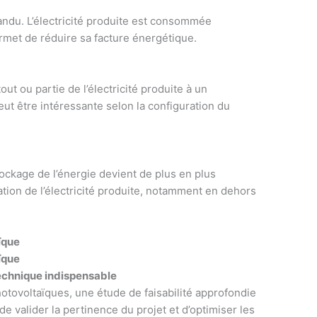
pandu. L’électricité produite est consommée
rmet de réduire sa facture énergétique.
ut ou partie de l’électricité produite à un
eut être intéressante selon la configuration du
tockage de l’énergie devient de plus en plus
isation de l’électricité produite, notamment en dehors
ïque
ïque
 technique indispensable
hotovoltaïques, une étude de faisabilité approfondie
e valider la pertinence du projet et d’optimiser les