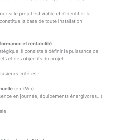
 si le projet est viable et d’identifier la
constitue la base de toute installation
formance et rentabilité
égique. Il consiste à définir la puissance de
els et des objectifs du projet.
sieurs critères :
nuelle
(en kWh)
sence en journée, équipements énergivores…)
ale